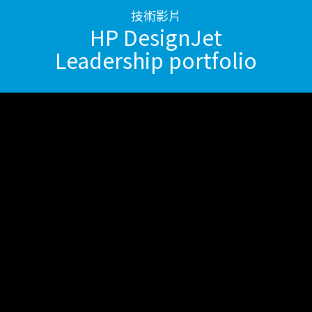
技術影片
HP DesignJet
Leadership portfolio