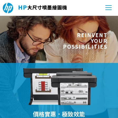
REINVENT
YOUR
POSSIBILITIES
價格實惠．極致效能