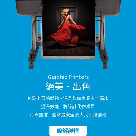
Graphic Printers
絕美．出色
色彩出眾的體驗 - 滿足影像專業人士需求
提升效能 - 將設計化作成果
可靠無虞 - 全球最安全的大尺寸繪圖機
瞭解詳情