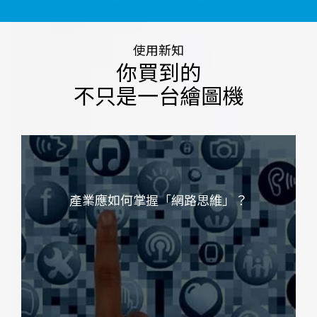
使用新知
你買到的
不只是一台繪圖機
產業應如何掌握「網路思維」？