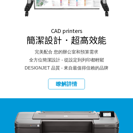
CAD printers
簡潔設計．超高效能
完美配合 您的辦公室和預算需求
全方位簡潔設計 - 從設定到列印都輕鬆
DESIGNJET 品質 - 來自最值得信賴的品牌
瞭解詳情